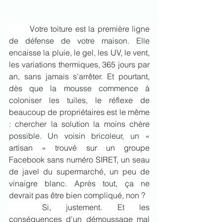
	Votre toiture est la première ligne 
de défense de votre maison. Elle 
encaisse la pluie, le gel, les UV, le vent, 
les variations thermiques, 365 jours par 
an, sans jamais s'arrêter. Et pourtant, 
dès que la mousse commence à 
coloniser les tuiles, le réflexe de 
beaucoup de propriétaires est le même 
: chercher la solution la moins chère 
possible. Un voisin bricoleur, un « 
artisan » trouvé sur un groupe 
Facebook sans numéro SIRET, un seau 
de javel du supermarché, un peu de 
vinaigre blanc. Après tout, ça ne 
devrait pas être bien compliqué, non ?
	Si, justement. Et les 
conséquences d'un démoussage mal 