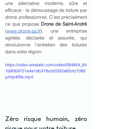
une alternative moderne, sûre et 
efficace : le démoussage de toiture par 
drone professionnel. C'est précisément 
ce que propose 
Drone de Saint-André
(
www.drone-sa.fr
), une entreprise 
agréée, déclarée et assurée, qui 
révolutionne l'entretien des toitures 
dans votre région.
https://video.wixstatic.com/video/084854_84
1b80b9721e4a1db31fbcb0332a60cb/1080
p/mp4/file.mp4
Zéro risque humain, zéro 
risque pour votre toiture.