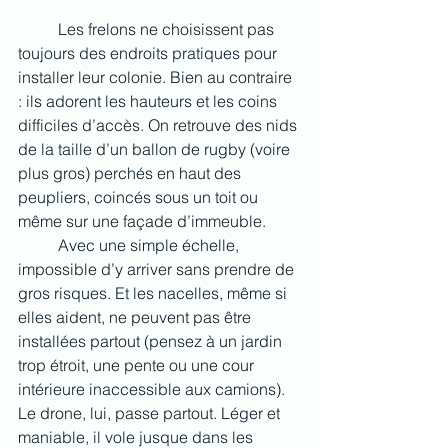
	Les frelons ne choisissent pas 
toujours des endroits pratiques pour 
installer leur colonie. Bien au contraire 
: ils adorent les hauteurs et les coins 
difficiles d’accès. On retrouve des nids 
de la taille d’un ballon de rugby (voire 
plus gros) perchés en haut des 
peupliers, coincés sous un toit ou 
même sur une façade d’immeuble.
	Avec une simple échelle, 
impossible d’y arriver sans prendre de 
gros risques. Et les nacelles, même si 
elles aident, ne peuvent pas être 
installées partout (pensez à un jardin 
trop étroit, une pente ou une cour 
intérieure inaccessible aux camions).
Le drone, lui, passe partout. Léger et 
maniable, il vole jusque dans les 