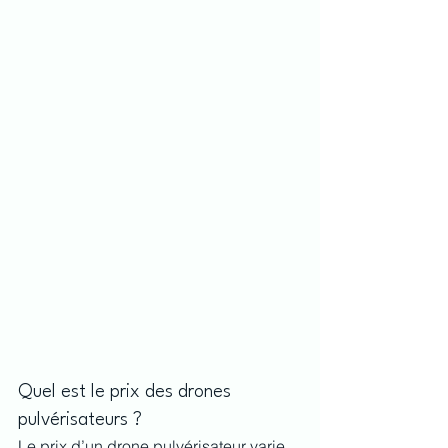
Quel est le prix des drones 
pulvérisateurs ?
Le prix d’un drone pulvérisateur varie 